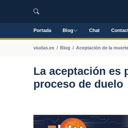
Portada
Blog
Chat
Contac
viudas.es
Blog
Aceptación de la muert
La aceptación es 
proceso de duelo