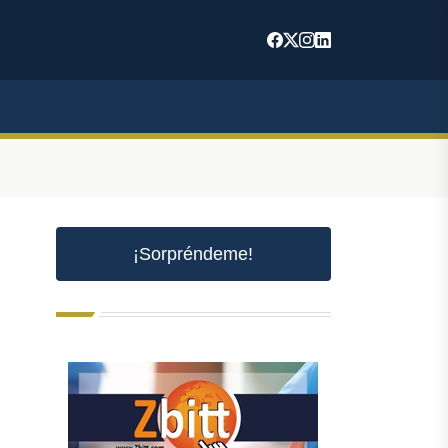
¡Sorpréndeme!