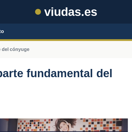
viudas.es
to
e del cónyuge
parte fundamental del