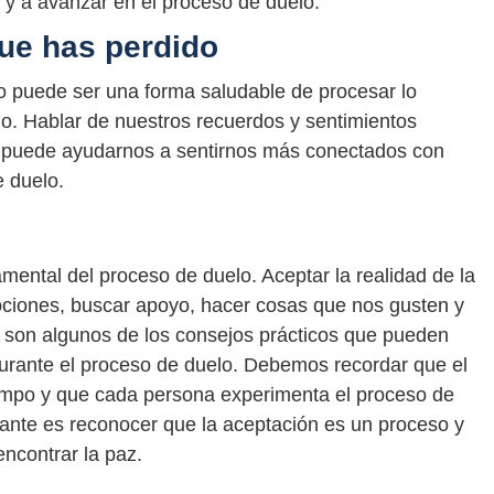
 y a avanzar en el proceso de duelo.
ue has perdido
 puede ser una forma saludable de procesar lo
o. Hablar de nuestros recuerdos y sentimientos
 puede ayudarnos a sentirnos más conectados con
e duelo.
mental del proceso de duelo. Aceptar la realidad de la
mociones, buscar apoyo, hacer cosas que nos gusten y
 son algunos de los consejos prácticos que pueden
urante el proceso de duelo. Debemos recordar que el
empo y que cada persona experimenta el proceso de
ante es reconocer que la aceptación es un proceso y
encontrar la paz.