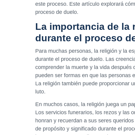
este proceso. Este artículo explorará cómo 
proceso de duelo.
La importancia de la r
durante el proceso d
Para muchas personas, la religión y la es
durante el proceso de duelo. Las creenci
comprender la muerte y la vida después de
pueden ser formas en que las personas en
La religión también puede proporcionar 
luto.
En muchos casos, la religión juega un pap
Los servicios funerarios, los rezos y las
honran y recuerdan a sus seres queridos f
de propósito y significado durante el pr