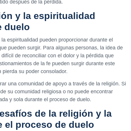
ido después de la pérdida.
ión y la espiritualidad
e duelo
y la espiritualidad pueden proporcionar durante el
ue pueden surgir. Para algunas personas, la idea de
fícil de reconciliar con el dolor y la pérdida que
tionamientos de la fe pueden surgir durante este
n pierda su poder consolador.
ar una comunidad de apoyo a través de la religión. Si
de su comunidad religiosa o no puede encontrar
lada y sola durante el proceso de duelo.
safíos de la religión y la
e el proceso de duelo