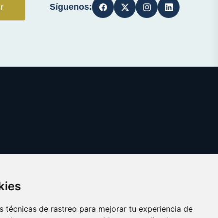
Síguenos:
r
kies
 técnicas de rastreo para mejorar tu experiencia de