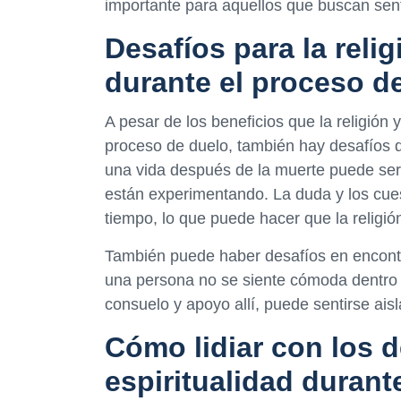
importante para aquellos que buscan sent
Desafíos para la relig
durante el proceso d
A pesar de los beneficios que la religión 
proceso de duelo, también hay desafíos q
una vida después de la muerte puede ser di
están experimentando. La duda y los cues
tiempo, lo que puede hacer que la religió
También puede haber desafíos en encontr
una persona no se siente cómoda dentro 
consuelo y apoyo allí, puede sentirse ais
Cómo lidiar con los de
espiritualidad durant