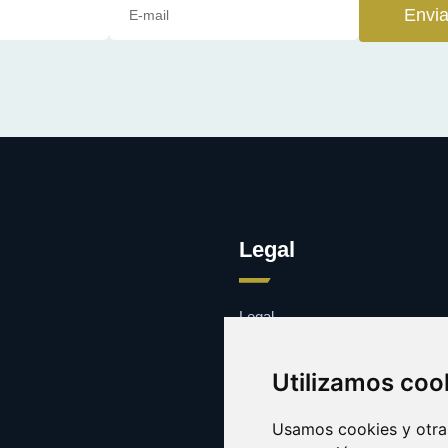
Envia
Legal
Legal
Cookies
Contacto
Utilizamos coo
Usamos cookies y otras