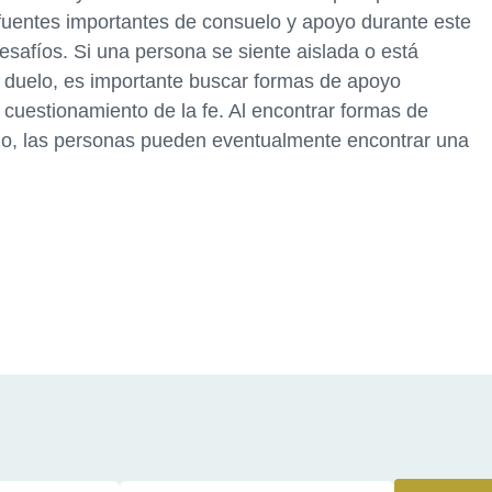
r fuentes importantes de consuelo y apoyo durante este
safíos. Si una persona se siente aislada o está
e duelo, es importante buscar formas de apoyo
l cuestionamiento de la fe. Al encontrar formas de
elo, las personas pueden eventualmente encontrar una