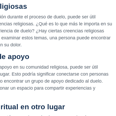
ligiosas
ión durante el proceso de duelo, puede ser útil
ncias religiosas. ¿Qué es lo que más le importa en su
encia de duelo? ¿Hay ciertas creencias religiosas
l examinar estos temas, una persona puede encontrar
n su dolor.
de apoyo
poyo en su comunidad religiosa, puede ser útil
gar. Esto podría significar conectarse con personas
r o encontrar un grupo de apoyo dedicado al duelo.
nar un espacio para compartir experiencias y
itual en otro lugar